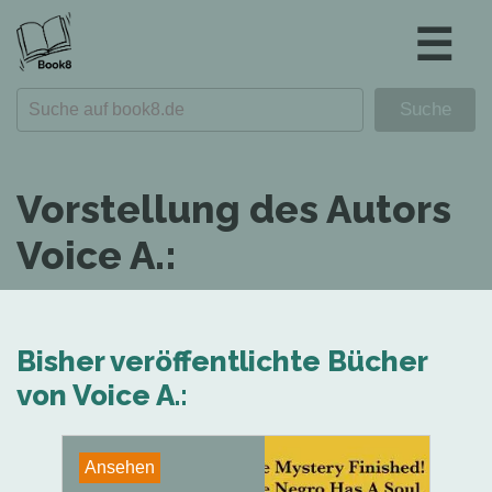
☰
Vorstellung des Autors
Voice A.:
Bisher veröffentlichte Bücher
von Voice A.:
Ansehen