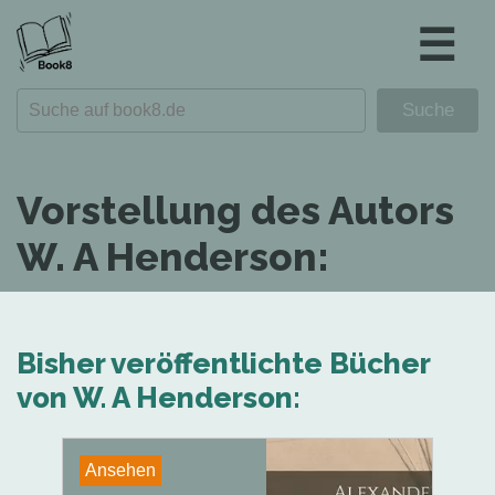
☰
Vorstellung des Autors
W. A Henderson:
Bisher veröffentlichte Bücher
von W. A Henderson:
Ansehen