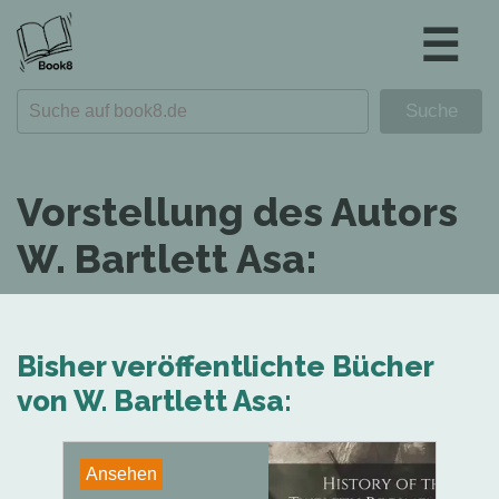
☰
Vorstellung des Autors
W. Bartlett Asa:
Bisher veröffentlichte Bücher
von W. Bartlett Asa:
Ansehen