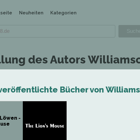
tseite
Neuheiten
Kategorien
llung des Autors Williams
veröffentlichte Bücher von Williams
 Löwen -
ouse