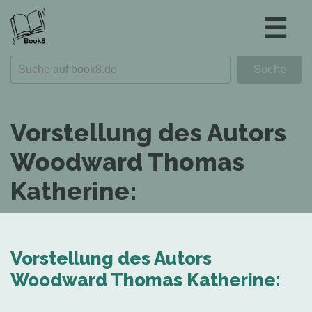
☰
Vorstellung des Autors
Woodward Thomas
Katherine:
Vorstellung des Autors
Woodward Thomas Katherine: