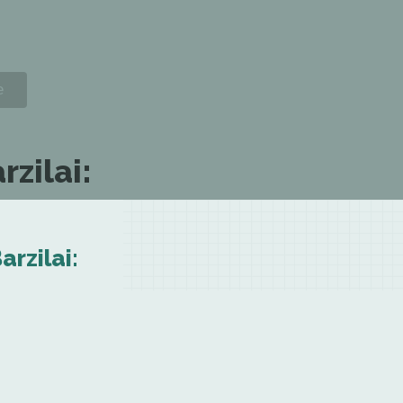
zilai:
rzilai: