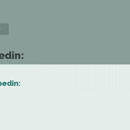
edin:
bedin: