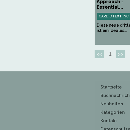
Approach -
Essential...
CARDIOTEXT INC
Diese neue dritt
ist ein ideales...
1
<<
>>
Startseite
Buchnachrich
Neuheiten
Kategorien
Kontakt
Datenschutze