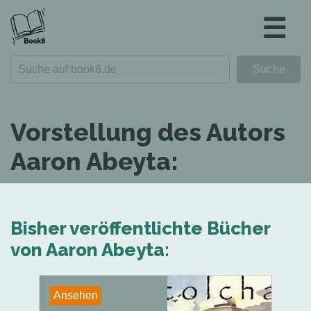
☰
Vorstellung des Autors
Aaron Abeyta:
Bisher veröffentlichte Bücher
von Aaron Abeyta:
Ansehen