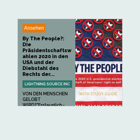
Ansehen
By The People?:
Die
Präsidentschaftsw
ahlen 2020 in den
USA und der
Diebstahl des
Rechts der...
LIGHTNING SOURCE INC
VON DEN MENSCHEN
GELOBT
WIRD?"Erstaunlich -
ein...