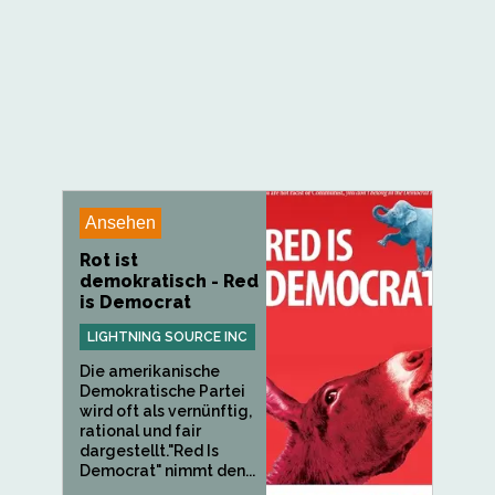
Ansehen
Rot ist
demokratisch - Red
is Democrat
LIGHTNING SOURCE INC
Die amerikanische
Demokratische Partei
wird oft als vernünftig,
rational und fair
dargestellt."Red Is
Democrat" nimmt den...