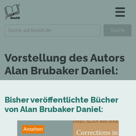
☰
Vorstellung des Autors
Alan Brubaker Daniel:
Bisher veröffentlichte Bücher
von Alan Brubaker Daniel:
Ansehen