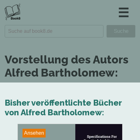
☰
Vorstellung des Autors
Alfred Bartholomew:
Bisher veröffentlichte Bücher
von Alfred Bartholomew:
Ansehen