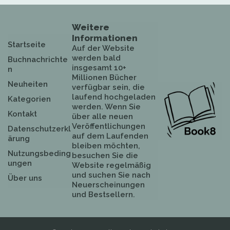
Weitere
Informationen
Startseite
Auf der Website
werden bald
Buchnachrichte
insgesamt 10+
n
Millionen Bücher
Neuheiten
verfügbar sein, die
laufend hochgeladen
Kategorien
werden. Wenn Sie
Kontakt
über alle neuen
Veröffentlichungen
Datenschutzerkl
auf dem Laufenden
ärung
bleiben möchten,
Nutzungsbeding
besuchen Sie die
ungen
Website regelmäßig
und suchen Sie nach
Über uns
Neuerscheinungen
und Bestsellern.