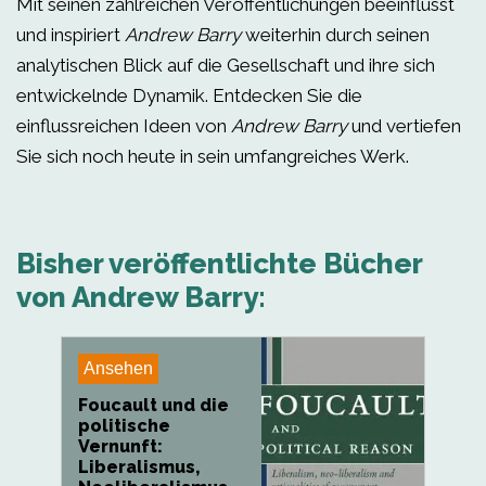
Mit seinen zahlreichen Veröffentlichungen beeinflusst
und inspiriert
Andrew Barry
weiterhin durch seinen
analytischen Blick auf die Gesellschaft und ihre sich
entwickelnde Dynamik. Entdecken Sie die
einflussreichen Ideen von
Andrew Barry
und vertiefen
Sie sich noch heute in sein umfangreiches Werk.
Bisher veröffentlichte Bücher
von Andrew Barry:
Ansehen
Foucault und die
politische
Vernunft:
Liberalismus,