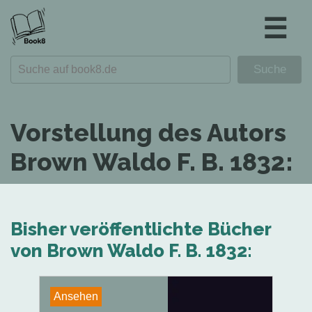
☰
Vorstellung des Autors
Brown Waldo F. B. 1832:
Bisher veröffentlichte Bücher
von Brown Waldo F. B. 1832:
Ansehen