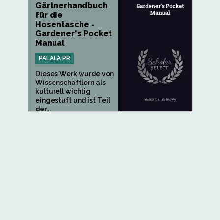
Gärtnerhandbuch
für die
Hosentasche -
Gardener's Pocket
Manual
PALALA PR
Dieses Werk wurde von
Wissenschaftlern als
kulturell wichtig
eingestuft und ist Teil
der...