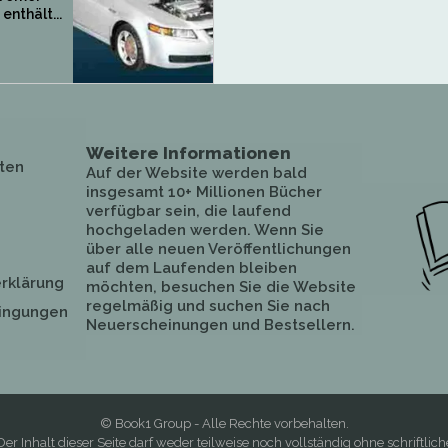
enthält...
Weitere Informationen
ten
Auf der Website werden bald
insgesamt 10+ Millionen Bücher
verfügbar sein, die laufend
hochgeladen werden. Wenn Sie
über alle neuen Veröffentlichungen
auf dem Laufenden bleiben
rklärung
möchten, besuchen Sie die Website
regelmäßig und suchen Sie nach
ingungen
Neuerscheinungen und Bestsellern.
© Book1 Group - Alle Rechte vorbehalten.
Der Inhalt dieser Seite darf weder teilweise noch vollständig ohne schriftlich