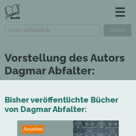
☰
Vorstellung des Autors
Dagmar Abfalter:
Bisher veröffentlichte Bücher
von Dagmar Abfalter:
Ansehen