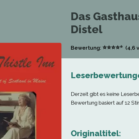
Das Gasthau
Distel
⭐
⭐
⭐
⭐
⭐
Bewertung:
(4,6
v
Leserbewertung
Derzeit gibt es keine Leser
Bewertung basiert auf 12 St
Originaltitel: