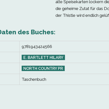
alte Speisekarten lockern die
die geheime Zutat für das 
der Thistle wird endlich gelüf
Daten des Buches:
9781943424566
E. BARTLETT HILARY
NORTH COUNTRY PR
Taschenbuch