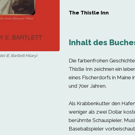
The Thistle Inn
Inhalt des Buche
el (E. Bartlett Hilary)
Die farbenfrohen Geschichte
Thistle Inn zeichnen ein lebe
eines Fischerdorfs in Maine 
und 70er Jahren.
Als Krabbenkutter den Hafen 
weniger als zwei Dollar kos
berühmte Schauspieler, Musi
Baseballspieler vorbeischau