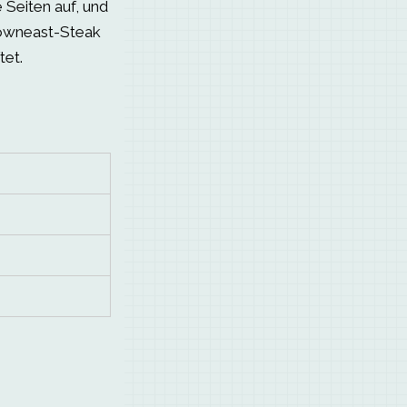
 Seiten auf, und
Downeast-Steak
tet.