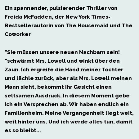
Ein spannender, pulsierender Thriller von
Freida McFadden, der
New York Times
-
Bestsellerautorin von
The Housemaid
und
The
Coworker
"Sie müssen unsere neuen Nachbarn sein!
"schwärmt Mrs. Lowell und winkt über den
Zaun. Ich ergreife die Hand meiner Tochter
und lächle zurück, aber als Mrs. Lowell meinen
Mann sieht, bekommt ihr Gesicht einen
seltsamen Ausdruck. In diesem Moment gebe
ich ein Versprechen ab. Wir haben endlich ein
Familienheim. Meine Vergangenheit liegt weit,
weit hinter uns. Und ich werde alles tun, damit
es so bleibt...