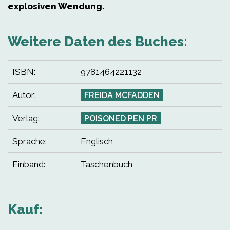
explosiven Wendung
.
Weitere Daten des Buches:
ISBN:
9781464221132
Autor:
FREIDA MCFADDEN
Verlag:
POISONED PEN PR
Sprache:
Englisch
Einband:
Taschenbuch
Kauf: