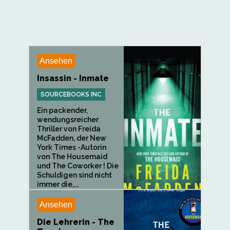
Ansehen
Insassin - Inmate
SOURCEBOOKS INC
Ein packender,
wendungsreicher
Thriller von Freida
McFadden, der New
York Times -Autorin
von The Housemaid
und The Coworker ! Die
Schuldigen sind nicht
immer die,...
Ansehen
Die Lehrerin - The