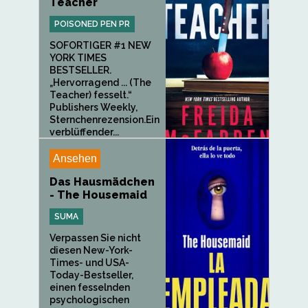
Teacher
POISONED PEN PR
SOFORTIGER #1 NEW
YORK TIMES
BESTSELLER.
„Hervorragend ... (The
Teacher) fesselt.“
Publishers Weekly,
Sternchenrezension.Ein
verblüffender...
Ansehen
Das Hausmädchen
- The Housemaid
SUMA
Verpassen Sie nicht
diesen New-York-
Times- und USA-
Today-Bestseller,
einen fesselnden
psychologischen