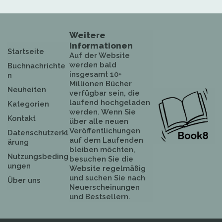
Weitere
Informationen
Startseite
Auf der Website
werden bald
Buchnachrichte
insgesamt 10+
n
Millionen Bücher
Neuheiten
verfügbar sein, die
laufend hochgeladen
Kategorien
werden. Wenn Sie
Kontakt
über alle neuen
Veröffentlichungen
Datenschutzerkl
auf dem Laufenden
ärung
bleiben möchten,
Nutzungsbeding
besuchen Sie die
ungen
Website regelmäßig
und suchen Sie nach
Über uns
Neuerscheinungen
und Bestsellern.