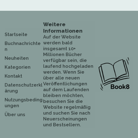
Weitere
Informationen
Startseite
Auf der Website
werden bald
Buchnachrichte
insgesamt 10+
n
Millionen Bücher
Neuheiten
verfügbar sein, die
laufend hochgeladen
Kategorien
werden. Wenn Sie
Kontakt
über alle neuen
Veröffentlichungen
Datenschutzerkl
auf dem Laufenden
ärung
bleiben möchten,
Nutzungsbeding
besuchen Sie die
ungen
Website regelmäßig
und suchen Sie nach
Über uns
Neuerscheinungen
und Bestsellern.