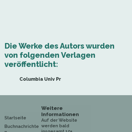
Die Werke des Autors wurden
von folgenden Verlagen
veröffentlicht:
Columbia Univ Pr
Weitere
Informationen
Startseite
Auf der Website
werden bald
Buchnachrichte
insgesamt 10+