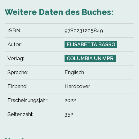
Weitere Daten des Buches:
ISBN:
9780231205849
Autor:
ELISABETTA BASSO
Verlag:
COLUMBIA UNIV PR
Sprache:
Englisch
Einband:
Hardcover
Erscheinungsjahr:
2022
Seitenzahl:
352