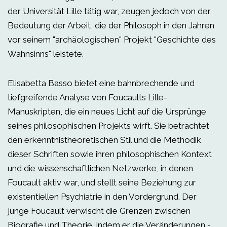
der Universität Lille tätig war, zeugen jedoch von der
Bedeutung der Arbeit, die der Philosoph in den Jahren
vor seinem "archäologischen" Projekt "Geschichte des
Wahnsinns" leistete.
Elisabetta Basso bietet eine bahnbrechende und
tiefgreifende Analyse von Foucaults Lille-
Manuskripten, die ein neues Licht auf die Ursprünge
seines philosophischen Projekts wirft. Sie betrachtet
den erkenntnistheoretischen Stil und die Methodik
dieser Schriften sowie ihren philosophischen Kontext
und die wissenschaftlichen Netzwerke, in denen
Foucault aktiv war, und stellt seine Beziehung zur
existentiellen Psychiatrie in den Vordergrund. Der
junge Foucault verwischt die Grenzen zwischen
Biografie und Theorie, indem er die Veränderungen -