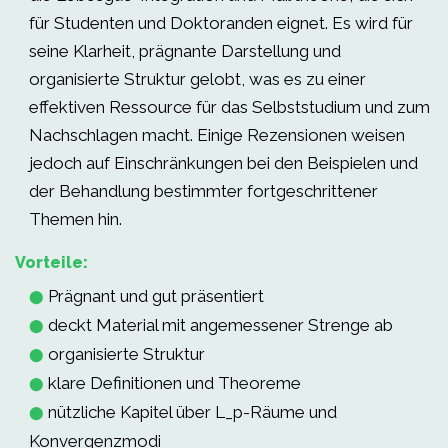
für Studenten und Doktoranden eignet. Es wird für
seine Klarheit, prägnante Darstellung und
organisierte Struktur gelobt, was es zu einer
effektiven Ressource für das Selbststudium und zum
Nachschlagen macht. Einige Rezensionen weisen
jedoch auf Einschränkungen bei den Beispielen und
der Behandlung bestimmter fortgeschrittener
Themen hin.
Vorteile:
Prägnant und gut präsentiert
⬤
deckt Material mit angemessener Strenge ab
⬤
organisierte Struktur
⬤
klare Definitionen und Theoreme
⬤
nützliche Kapitel über L_p-Räume und
⬤
Konvergenzmodi