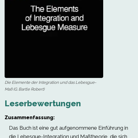
Die Elemente der Integration und das Lebesgue-
Maß (G. Bartle Robert)
Leserbewertungen
Zusammenfassung:
Das Buch ist eine gut aufgenommene Einführung in
die Lebesgue-Integration und Maßtheorie, die sich