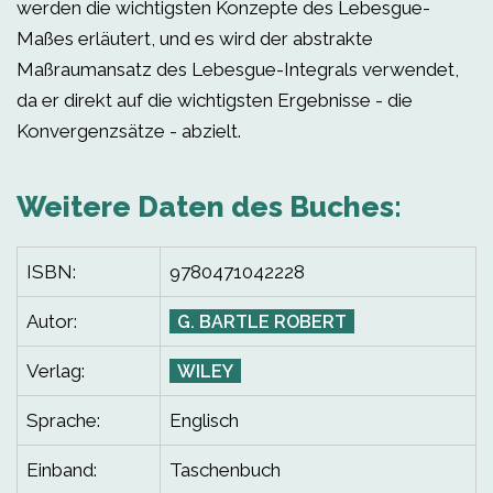
werden die wichtigsten Konzepte des Lebesgue-
Maßes erläutert, und es wird der abstrakte
Maßraumansatz des Lebesgue-Integrals verwendet,
da er direkt auf die wichtigsten Ergebnisse - die
Konvergenzsätze - abzielt.
Weitere Daten des Buches:
ISBN:
9780471042228
Autor:
G. BARTLE ROBERT
Verlag:
WILEY
Sprache:
Englisch
Einband:
Taschenbuch