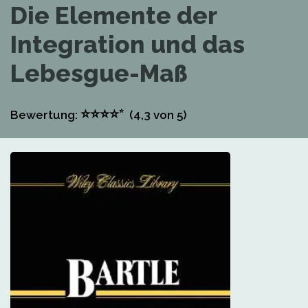
Die Elemente der
Integration und das
Lebesgue-Maß
⭐
⭐
⭐
⭐
⭐
Bewertung:
(4,3
von 5)