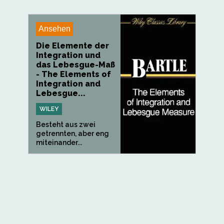
Ansehen
Die Elemente der
Integration und
das Lebesgue-Maß
- The Elements of
Integration and
Lebesgue...
WILEY
Besteht aus zwei
getrennten, aber eng
miteinander...