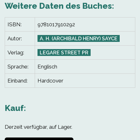
Weitere Daten des Buches:
ISBN:
9781017910292
Autor:
A. H. (ARCHIBALD HENRY) SAYCE
Verlag:
LEGARE STREET PR
Sprache:
Englisch
Einband:
Hardcover
Kauf:
Derzeit verfügbar, auf Lager.