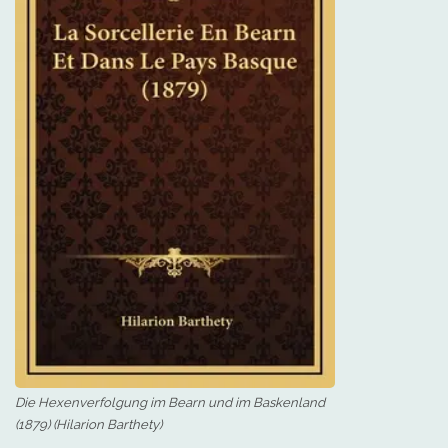
Die Hexenverfolgung im Bearn und im Baskenland
(1879) (Hilarion Barthety)