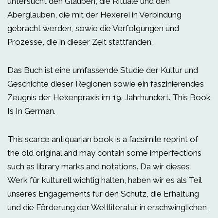
untersucht den Glauben, die Rituale und den
Aberglauben, die mit der Hexerei in Verbindung
gebracht werden, sowie die Verfolgungen und
Prozesse, die in dieser Zeit stattfanden.
Das Buch ist eine umfassende Studie der Kultur und
Geschichte dieser Regionen sowie ein faszinierendes
Zeugnis der Hexenpraxis im 19. Jahrhundert. This Book
Is In German.
This scarce antiquarian book is a facsimile reprint of
the old original and may contain some imperfections
such as library marks and notations. Da wir dieses
Werk für kulturell wichtig halten, haben wir es als Teil
unseres Engagements für den Schutz, die Erhaltung
und die Förderung der Weltliteratur in erschwinglichen,