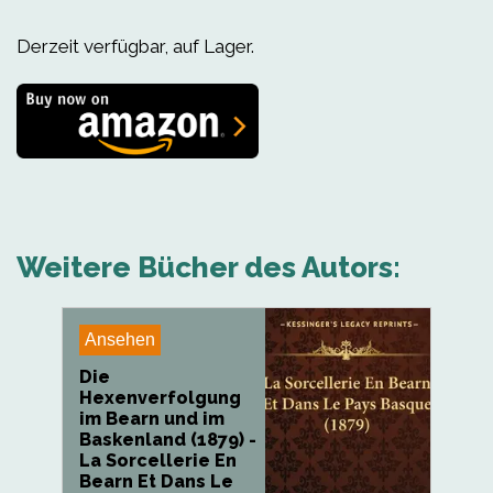
Derzeit verfügbar, auf Lager.
Weitere Bücher des Autors:
Ansehen
Die
Hexenverfolgung
im Bearn und im
Baskenland (1879) -
La Sorcellerie En
Bearn Et Dans Le