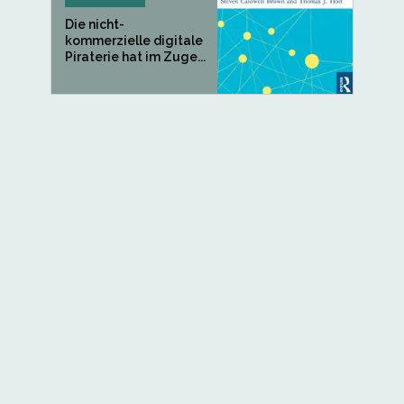
Die nicht-
kommerzielle digitale
Piraterie hat im Zuge...