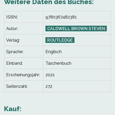
Weitere Daten des Buches:
ISBN:
9780367482381
Autor:
CALDWELL BROWN STEVEN
Verlag:
ROUTLEDGE
Sprache:
Englisch
Einband:
Taschenbuch
Erscheinungsjahr:
2021
Seitenzahl:
272
Kauf: