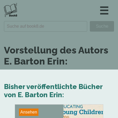
☰
Vorstellung des Autors
E. Barton Erin:
Bisher veröffentlichte Bücher
von E. Barton Erin:
Ansehen