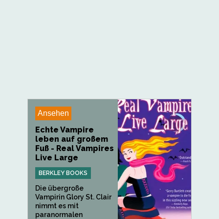
Ansehen
Echte Vampire
leben auf großem
Fuß - Real Vampires
Live Large
BERKLEY BOOKS
Die übergroße
Vampirin Glory St. Clair
nimmt es mit
paranormalen