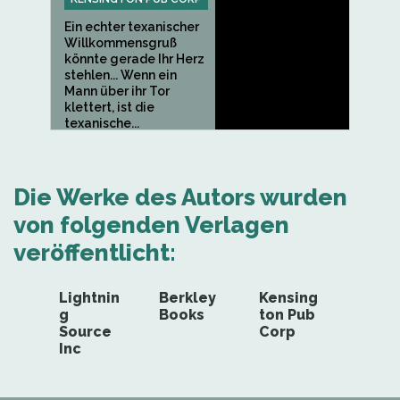
Ein echter texanischer
Willkommensgruß
könnte gerade Ihr Herz
stehlen... Wenn ein
Mann über ihr Tor
klettert, ist die
texanische...
Die Werke des Autors wurden
von folgenden Verlagen
veröffentlicht:
Lightnin
Berkley
Kensing
g
Books
ton Pub
Source
Corp
Inc