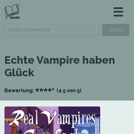
☰
Echte Vampire haben
Glück
⭐
⭐
⭐
⭐
⭐
Bewertung:
(4,5
von 5)