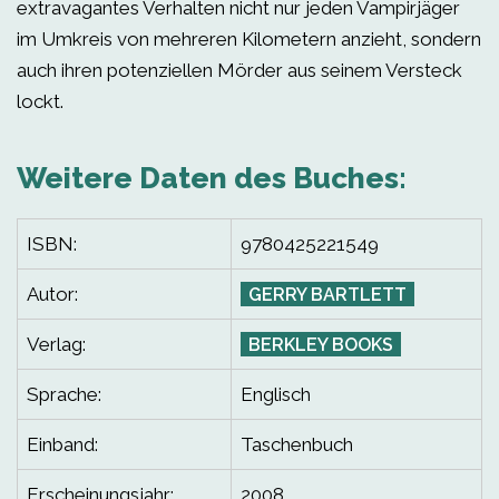
extravagantes Verhalten nicht nur jeden Vampirjäger
im Umkreis von mehreren Kilometern anzieht, sondern
auch ihren potenziellen Mörder aus seinem Versteck
lockt.
Weitere Daten des Buches:
ISBN:
9780425221549
Autor:
GERRY BARTLETT
Verlag:
BERKLEY BOOKS
Sprache:
Englisch
Einband:
Taschenbuch
Erscheinungsjahr:
2008