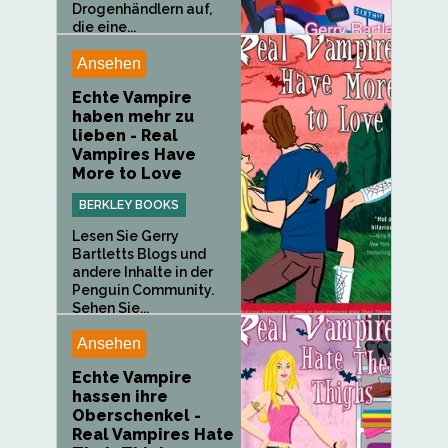
Drogenhändlern auf,
die eine...
Ansehen
Echte Vampire
haben mehr zu
lieben - Real
Vampires Have
More to Love
BERKLEY BOOKS
Lesen Sie Gerry
Bartletts Blogs und
andere Inhalte in der
Penguin Community.
Sehen Sie...
Ansehen
Echte Vampire
hassen ihre
Oberschenkel -
Real Vampires Hate