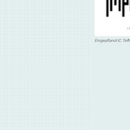
Eingepflanzt (C. Tef