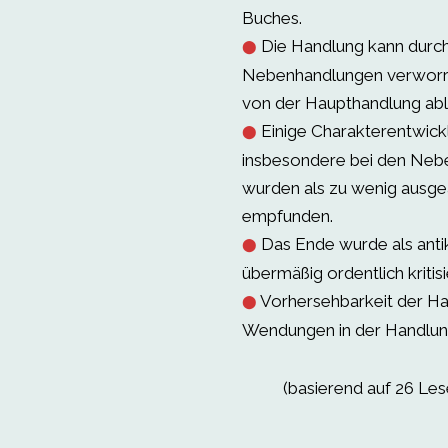
Buches.
Die Handlung kann durc
⬤
Nebenhandlungen verworr
von der Haupthandlung ab
Einige Charakterentwick
⬤
insbesondere bei den Nebe
wurden als zu wenig ausge
empfunden.
Das Ende wurde als anti
⬤
übermäßig ordentlich kritisi
Vorhersehbarkeit der Ha
⬤
Wendungen in der Handlun
(basierend auf 26 Le