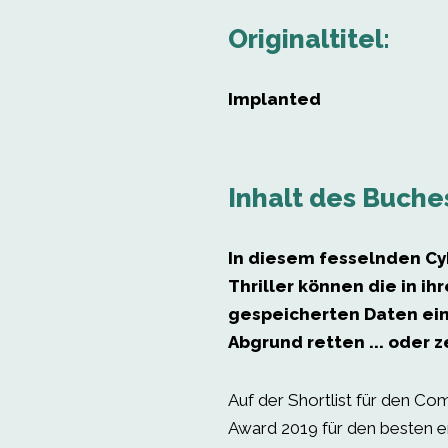
Originaltitel:
Implanted
Inhalt des Buche
In diesem fesselnden C
Thriller können die in ih
gespeicherten Daten ei
Abgrund retten ... oder z
Auf der Shortlist für den C
Award 2019 für den besten e