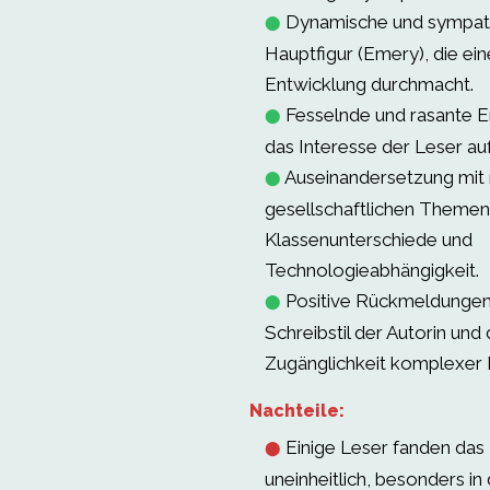
Dynamische und sympat
⬤
Hauptfigur (Emery), die e
Entwicklung durchmacht.
Fesselnde und rasante Er
⬤
das Interesse der Leser auf
Auseinandersetzung mit 
⬤
gesellschaftlichen Themen
Klassenunterschiede und
Technologieabhängigkeit.
Positive Rückmeldungen
⬤
Schreibstil der Autorin und 
Zugänglichkeit komplexer 
Nachteile:
Einige Leser fanden da
⬤
uneinheitlich, besonders in