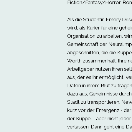
Fiction/Fantasy/Horror-Ro
Als die Studentin Emery Drisc
wird, als Kurier für eine geh
Organisation zu arbeiten, wir
Gemeinschaft der Neuralimp
abgeschnitten, die die Kupp
Worth zusammenhält. Ihre n
Arbeitgeber nutzen ihren se
aus, der es ihr ermöglicht, v
Daten in ihrem Blut zu tragen
dazu aus, Geheimnisse durch
Stadt zu transportieren. Ne
kurz vor der Emergenz - der
der Kuppel - aber nicht jeder 
verlassen. Dann geht eine 