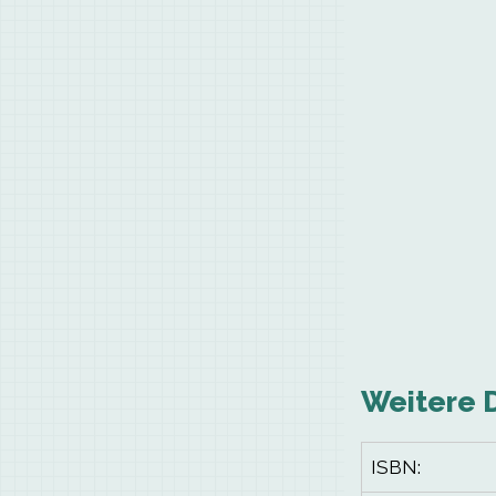
Weitere 
ISBN: