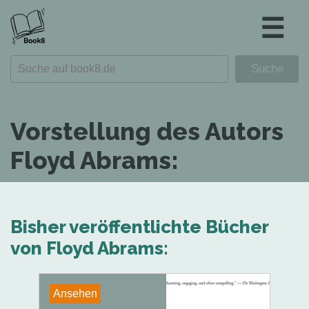
☰
Vorstellung des Autors
Floyd Abrams:
Bisher veröffentlichte Bücher
von Floyd Abrams:
Ansehen