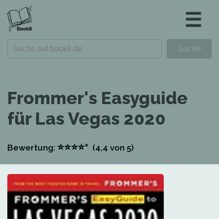
☰
Frommer's Easyguide
für Las Vegas 2020
⭐
⭐
⭐
⭐
⭐
Bewertung:
(4,4
von 5)