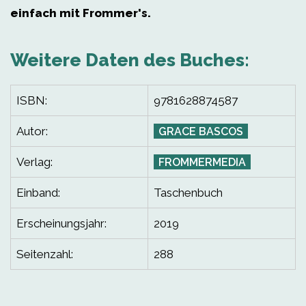
einfach mit Frommer's.
Weitere Daten des Buches:
ISBN:
9781628874587
Autor:
GRACE BASCOS
Verlag:
FROMMERMEDIA
Einband:
Taschenbuch
Erscheinungsjahr:
2019
Seitenzahl:
288