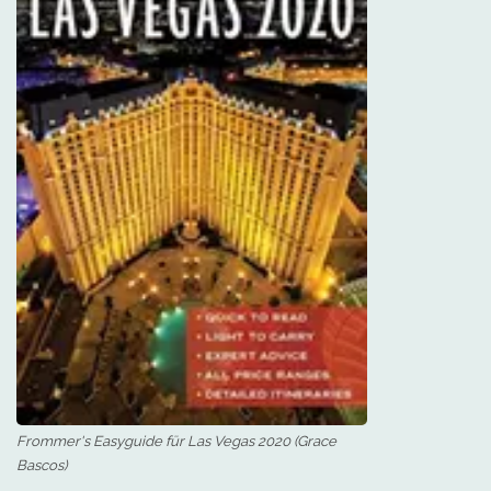
Frommer's Easyguide für Las Vegas 2020 (Grace
Bascos)