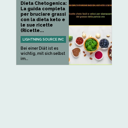
Dieta Chetogenica:
La guida completa
per bruciare grassi
con la dieta keto e
le sue ricette
(Ricette...
LIGHTNING SOURCE INC
Bei einer Diät ist es
wichtig, mit sich selbst
im...