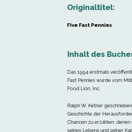
Originaltitel:
Five Fast Pennies
Inhalt des Buche
Das 1994 erstmals veröffentl
Fast Pennies wurde vom Mit
Food Lion, Inc.
Ralph W. Ketner geschrieben
Geschichte der Herausforde
Chancen zu erzählen, denen 
seines Lebens und seiner Kar