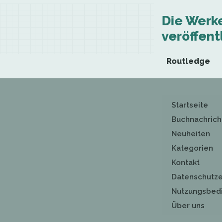
Die Werk
veröffentl
Routledge
Startseite
Buchnachrich
Neuheiten
Kategorien
Kontakt
Datenschutze
Nutzungsbed
Über uns