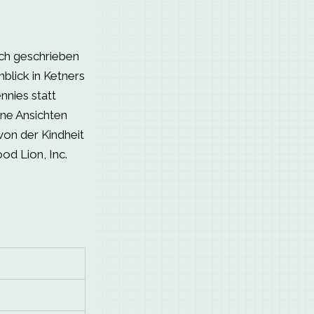
ich geschrieben
inblick in Ketners
nnies statt
ine Ansichten
von der Kindheit
od Lion, Inc.