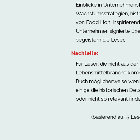
Einblicke in Unternehmens
Wachstumsstrategien, hist
von Food Lion, inspirieren
Unternehmer, signierte Ex
begeistern die Leser.
Nachteile:
Für Leser, die nicht aus der
Lebensmittelbranche komm
Buch möglicherweise wenige
einige die historischen Deta
oder nicht so relevant find
(basierend auf 5 Le