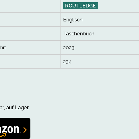
ROUTLEDGE
Englisch
Taschenbuch
hr:
2023
234
r, auf Lager.