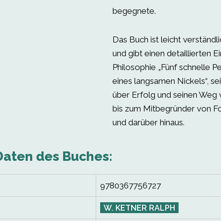
begegnete.
Das Buch ist leicht verständl
und gibt einen detaillierten E
Philosophie „Fünf schnelle Pe
eines langsamen Nickels“, se
über Erfolg und seinen Weg 
bis zum Mitbegründer von Fo
und darüber hinaus.
Daten des Buches:
9780367756727
W. KETNER RALPH