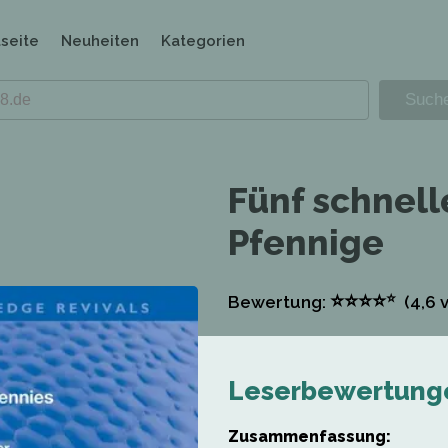
tseite
Neuheiten
Kategorien
Fünf schnell
Pfennige
⭐
⭐
⭐
⭐
⭐
Bewertung:
(4,6
v
Leserbewertung
Zusammenfassung: