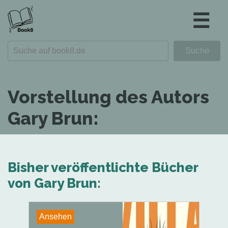
☰
Vorstellung des Autors
Gary Brun:
Bisher veröffentlichte Bücher
von Gary Brun:
Ansehen