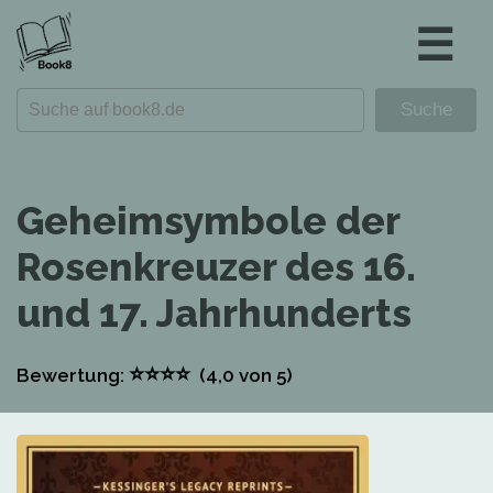
☰
Geheimsymbole der
Rosenkreuzer des 16.
und 17. Jahrhunderts
⭐
⭐
⭐
⭐
Bewertung:
(4,0
von 5)