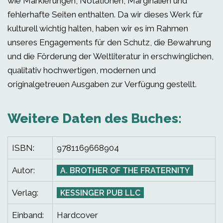
wie Markierungen, Notationen, Marginalien und
fehlerhafte Seiten enthalten. Da wir dieses Werk für
kulturell wichtig halten, haben wir es im Rahmen
unseres Engagements für den Schutz, die Bewahrung
und die Förderung der Weltliteratur in erschwinglichen,
qualitativ hochwertigen, modernen und
originalgetreuen Ausgaben zur Verfügung gestellt.
Weitere Daten des Buches:
ISBN:
9781169668904
Autor:
A. BROTHER OF THE FRATERNITY
Verlag:
KESSINGER PUB LLC
Einband:
Hardcover