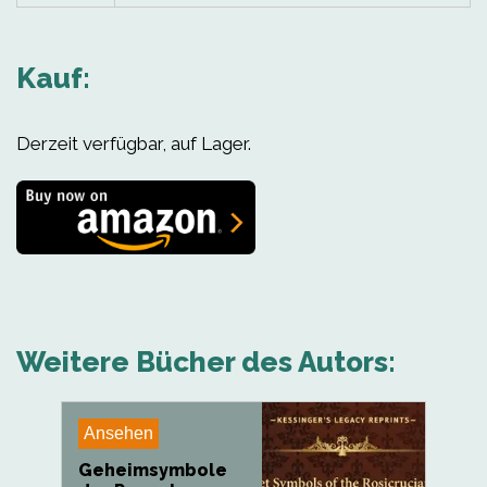
Kauf:
Derzeit verfügbar, auf Lager.
Weitere Bücher des Autors:
Ansehen
Geheimsymbole