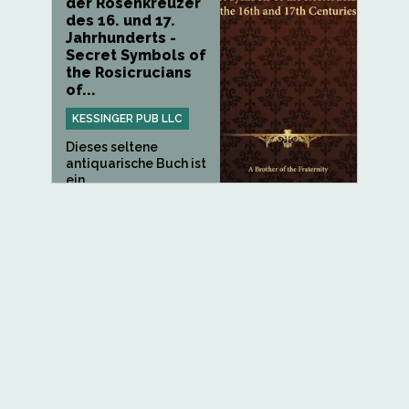
der Rosenkreuzer
des 16. und 17.
Jahrhunderts -
Secret Symbols of
the Rosicrucians
of...
KESSINGER PUB LLC
Dieses seltene
antiquarische Buch ist
ein...