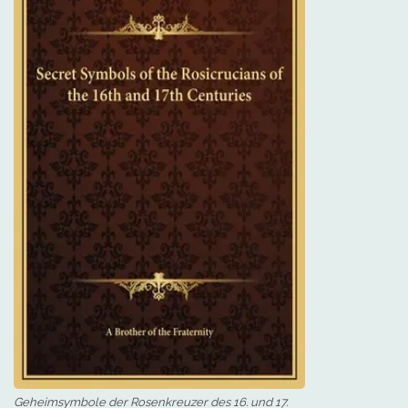
Geheimsymbole der Rosenkreuzer des 16. und 17.