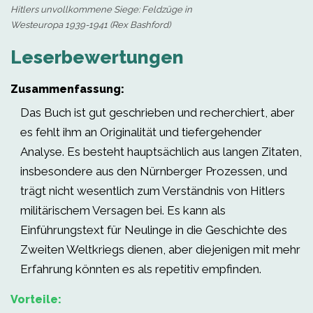
Hitlers unvollkommene Siege: Feldzüge in
Westeuropa 1939-1941 (Rex Bashford)
Leserbewertungen
Zusammenfassung:
Das Buch ist gut geschrieben und recherchiert, aber
es fehlt ihm an Originalität und tiefergehender
Analyse. Es besteht hauptsächlich aus langen Zitaten,
insbesondere aus den Nürnberger Prozessen, und
trägt nicht wesentlich zum Verständnis von Hitlers
militärischem Versagen bei. Es kann als
Einführungstext für Neulinge in die Geschichte des
Zweiten Weltkriegs dienen, aber diejenigen mit mehr
Erfahrung könnten es als repetitiv empfinden.
Vorteile: