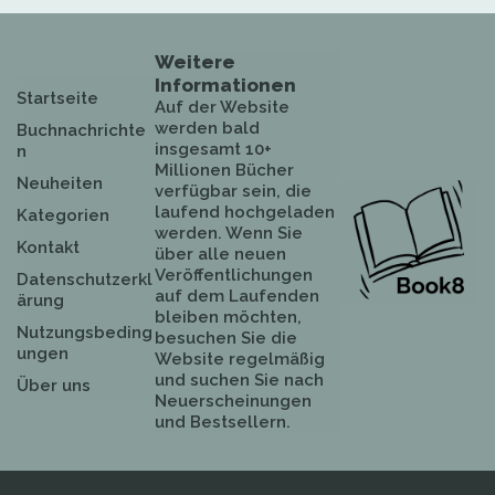
Weitere
Informationen
Startseite
Auf der Website
werden bald
Buchnachrichte
insgesamt 10+
n
Millionen Bücher
Neuheiten
verfügbar sein, die
laufend hochgeladen
Kategorien
werden. Wenn Sie
Kontakt
über alle neuen
Veröffentlichungen
Datenschutzerkl
auf dem Laufenden
ärung
bleiben möchten,
Nutzungsbeding
besuchen Sie die
ungen
Website regelmäßig
und suchen Sie nach
Über uns
Neuerscheinungen
und Bestsellern.