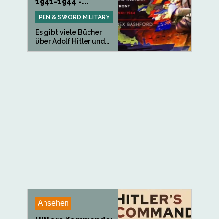
1941-1944 -...
PEN & SWORD MILITARY
Es gibt viele Bücher
über Adolf Hitler und...
Ansehen