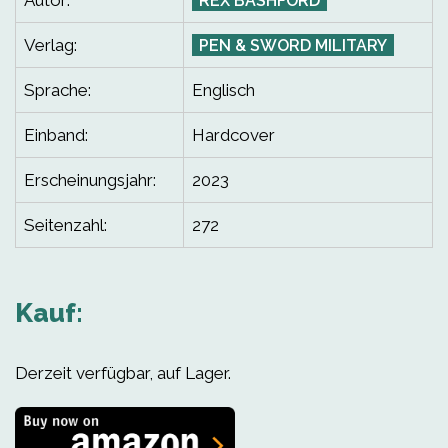
Autor:
REX BASHFORD
Verlag:
PEN & SWORD MILITARY
Sprache:
Englisch
Einband:
Hardcover
Erscheinungsjahr:
2023
Seitenzahl:
272
Kauf:
Derzeit verfügbar, auf Lager.