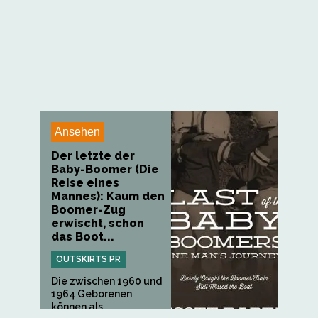
Ansehen
Der letzte der
Baby-Boomer (Die
Reise eines
Mannes): Kaum den
Boomer-Zug
erwischt, schon
das Boot...
OUTSKIRTS PR
Die zwischen 1960 und
1964 Geborenen
können als...