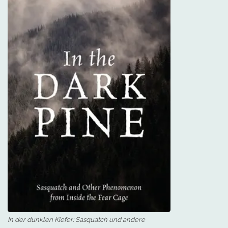
In der dunklen Kiefer: Sasquatch und andere