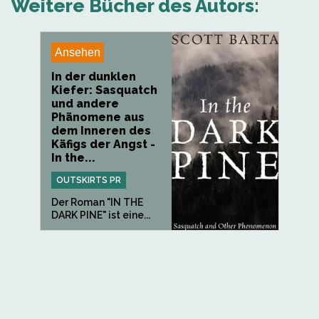
Weitere Bücher des Autors:
Ansehen
In der dunklen
Kiefer: Sasquatch
und andere
Phänomene aus
dem Inneren des
Käfigs der Angst -
In the...
OUTSKIRTS PR
Der Roman "IN THE
DARK PINE" ist eine...