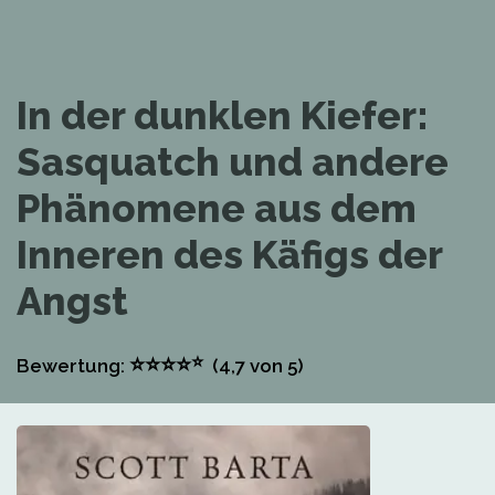
In der dunklen Kiefer:
Sasquatch und andere
Phänomene aus dem
Inneren des Käfigs der
Angst
⭐
⭐
⭐
⭐
⭐
Bewertung:
(4,7
von 5)