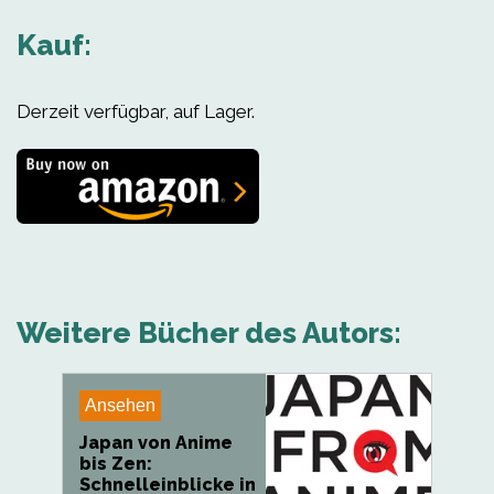
Kauf:
Derzeit verfügbar, auf Lager.
Weitere Bücher des Autors:
Ansehen
Japan von Anime
bis Zen:
Schnelleinblicke in