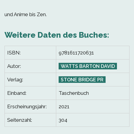
und Anime bis Zen.
Weitere Daten des Buches:
ISBN:
9781611720631
Autor:
WATTS BARTON DAVID
Verlag:
STONE BRIDGE PR
Einband:
Taschenbuch
Erscheinungsjahr:
2021
Seitenzahl:
304