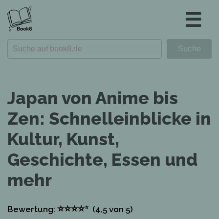
☰
Japan von Anime bis
Zen: Schnelleinblicke in
Kultur, Kunst,
Geschichte, Essen und
mehr
⭐
⭐
⭐
⭐
⭐
Bewertung:
(4,5
von 5)