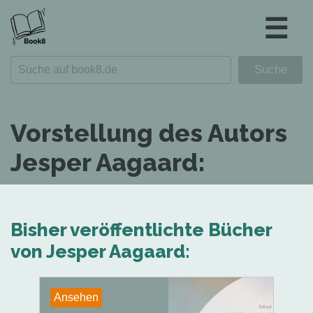
☰
Vorstellung des Autors
Jesper Aagaard:
Bisher veröffentlichte Bücher
von Jesper Aagaard:
Ansehen