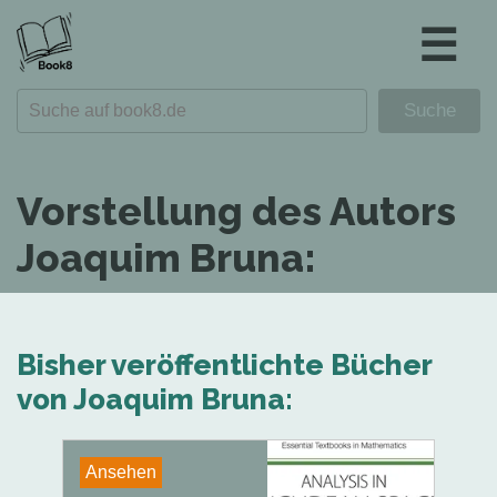
☰
Vorstellung des Autors
Joaquim Bruna:
Bisher veröffentlichte Bücher
von Joaquim Bruna:
Ansehen