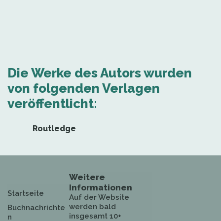
Die Werke des Autors wurden
von folgenden Verlagen
veröffentlicht:
Routledge
Weitere
Informationen
Startseite
Auf der Website
werden bald
Buchnachrichte
insgesamt 10+
n