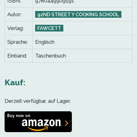
ISBN:
9780449909591
Autor:
92ND STREET Y COOKING SCHOOL
Verlag:
FAWCETT
Sprache:
Englisch
Einband:
Taschenbuch
Kauf:
Derzeit verfügbar, auf Lager.