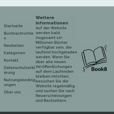
Weitere
Informationen
Startseite
Auf der Website
werden bald
Buchnachrichte
insgesamt 10+
n
Millionen Bücher
Neuheiten
verfügbar sein, die
laufend hochgeladen
Kategorien
werden. Wenn Sie
Kontakt
über alle neuen
Veröffentlichungen
Datenschutzerkl
auf dem Laufenden
ärung
bleiben möchten,
Nutzungsbeding
besuchen Sie die
ungen
Website regelmäßig
und suchen Sie nach
Über uns
Neuerscheinungen
und Bestsellern.