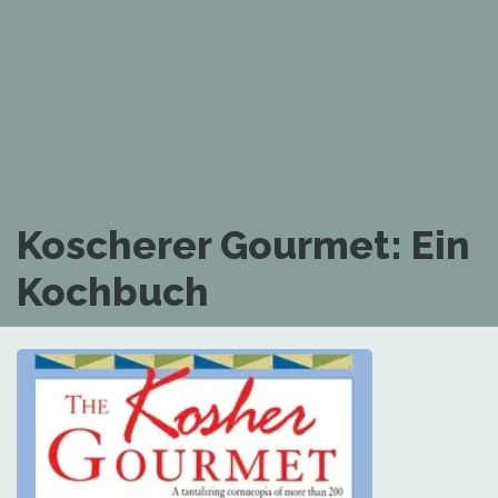
Koscherer Gourmet: Ein
Kochbuch