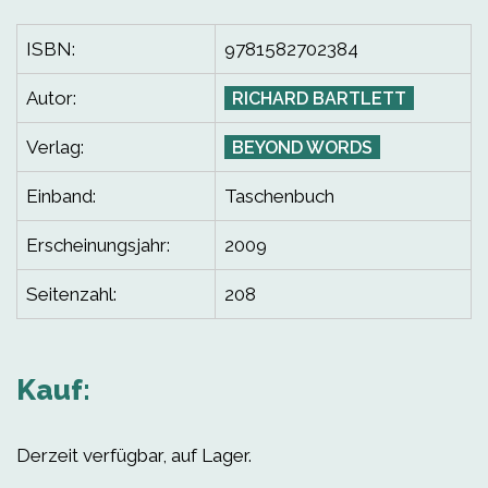
ISBN:
9781582702384
Autor:
RICHARD BARTLETT
Verlag:
BEYOND WORDS
Einband:
Taschenbuch
Erscheinungsjahr:
2009
Seitenzahl:
208
Kauf:
Derzeit verfügbar, auf Lager.