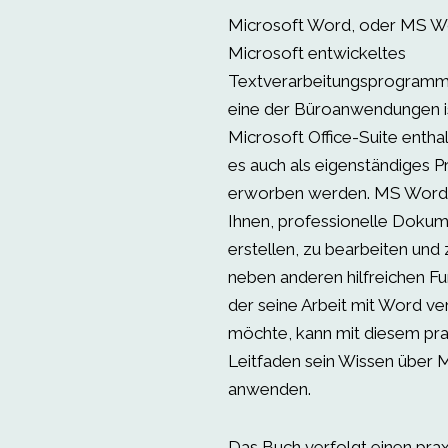
Microsoft Word, oder MS Wor
Microsoft entwickeltes
Textverarbeitungsprogram
eine der Büroanwendungen ist
Microsoft Office-Suite enthal
es auch als eigenständiges P
erworben werden. MS Word 
Ihnen, professionelle Doku
erstellen, zu bearbeiten und 
neben anderen hilfreichen Fu
der seine Arbeit mit Word v
möchte, kann mit diesem pra
Leitfaden sein Wissen über
anwenden.
Das Buch verfolgt einen pra