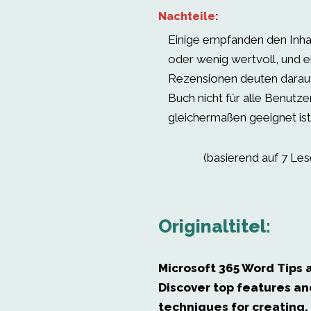
Nachteile:
Einige empfanden den Inhalt
oder wenig wertvoll, und e
Rezensionen deuten darauf
Buch nicht für alle Benutz
gleichermaßen geeignet ist
(basierend auf 7 Le
Originaltitel:
Microsoft 365 Word Tips a
Discover top features an
techniques for creating, 