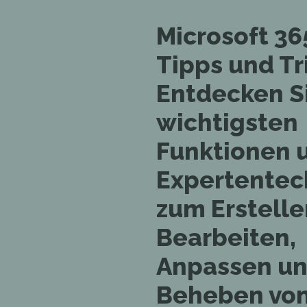
Microsoft 3
Tipps und Tr
Entdecken Si
wichtigsten
Funktionen 
Expertentec
zum Erstelle
Bearbeiten,
Anpassen u
Beheben vo