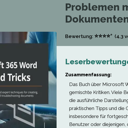
Problemen m
Dokumente
⭐
⭐
⭐
⭐
⭐
Bewertung:
(4,3
v
Leserbewertung
Zusammenfassung:
Das Buch über Microsoft W
gemischte Kritiken. Viele 
die ausführliche Darstellung
praktischen Tipps und die G
insbesondere für fortgesch
Benutzer oder diejenigen,