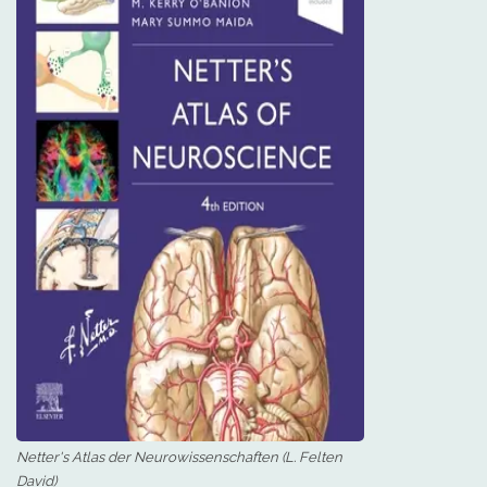
Netter's Atlas der Neurowissenschaften (L. Felten
David)