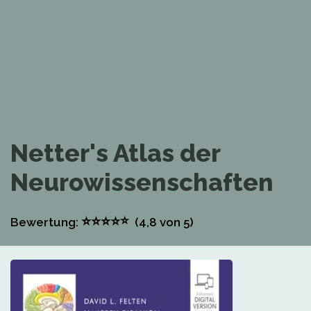
Netter's Atlas der
Neurowissenschaften
⭐
⭐
⭐
⭐
⭐
Bewertung:
(4,8
von 5)