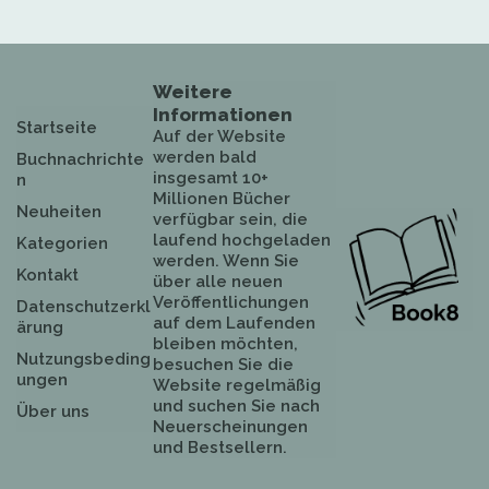
Weitere
Informationen
Startseite
Auf der Website
werden bald
Buchnachrichte
insgesamt 10+
n
Millionen Bücher
Neuheiten
verfügbar sein, die
laufend hochgeladen
Kategorien
werden. Wenn Sie
Kontakt
über alle neuen
Veröffentlichungen
Datenschutzerkl
auf dem Laufenden
ärung
bleiben möchten,
Nutzungsbeding
besuchen Sie die
ungen
Website regelmäßig
und suchen Sie nach
Über uns
Neuerscheinungen
und Bestsellern.