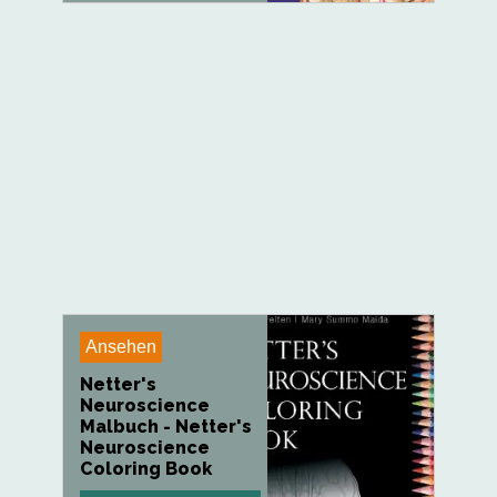
Ansehen
Netter's
Neuroscience
Malbuch - Netter's
Neuroscience
Coloring Book