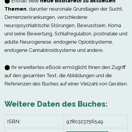
⬤ Enthält viele
neue Bildtafeln zu aktuellen
Themen
, darunter neuronale Grundlagen der Sucht,
Demenzerkrankungen, verschiedene
neuropsychiatrische Störungen, Bewusstsein, Koma
und seine Bewertung, Schlafregulation, postnatale und
adulte Neurogenese, endogene Opioidsysteme,
endogene Cannabinoidsysteme und andere.
⬤ Ihr erweitertes eBook ermöglicht Ihnen den Zugriff
auf den gesamten Text, die Abbildungen und die
Referenzen des Buches auf einer Vielzahl von Geräten.
Weitere Daten des Buches:
ISBN:
9780323756549