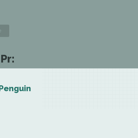
Pr:
 Penguin