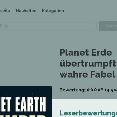
tseite
Neuheiten
Kategorien
Planet Erde
übertrumpft:
wahre Fabel
⭐
⭐
⭐
⭐
⭐
Bewertung:
(4,5
v
Leserbewertung