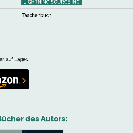
LIGHTNING SOURCE INC
Taschenbuch
r, auf Lager.
ücher des Autors: