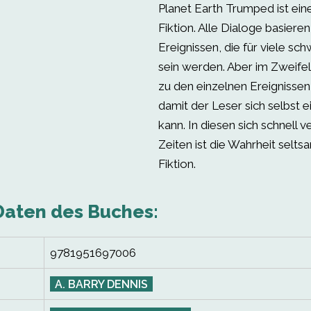
Planet Earth Trumped ist eine
Fiktion. Alle Dialoge basieren
Ereignissen, die für viele sc
sein werden. Aber im Zweifels
zu den einzelnen Ereignisse
damit der Leser sich selbst 
kann. In diesen sich schnell 
Zeiten ist die Wahrheit selts
Fiktion.
Daten des Buches:
9781951697006
A. BARRY DENNIS