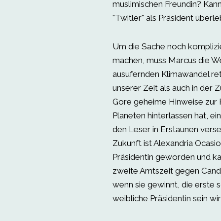
muslimischen Freundin? Kann 
"Twitler" als Präsident überl
Um die Sache noch komplizie
machen, muss Marcus die We
ausufernden Klimawandel ret
unserer Zeit als auch in der 
Gore geheime Hinweise zur 
Planeten hinterlassen hat, e
den Leser in Erstaunen verse
Zukunft ist Alexandria Ocasi
Präsidentin geworden und kan
zweite Amtszeit gegen Cand
wenn sie gewinnt, die erste 
weibliche Präsidentin sein wir