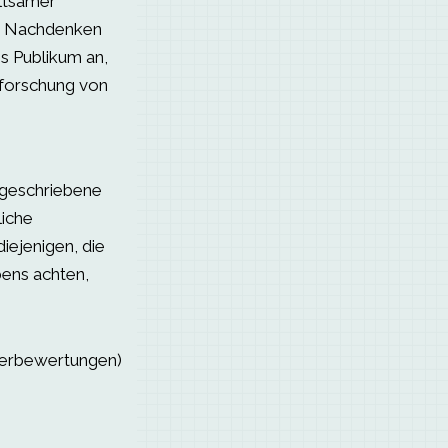
ltsamer
um Nachdenken
es Publikum an,
rforschung von
t geschriebene
liche
iejenigen, die
bens achten,
serbewertungen)