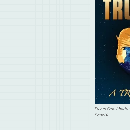
Planet Erde übertrum
Dennis)