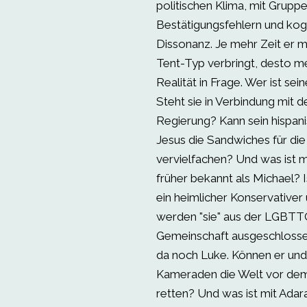
politischen Klima, mit Grup
Bestätigungsfehlern und kogn
Dissonanz. Je mehr Zeit er 
Tent-Typ verbringt, desto meh
Realität in Frage. Wer ist sei
Steht sie in Verbindung mit d
Regierung? Kann sein hispan
Jesus die Sandwiches für di
vervielfachen? Und was ist m
früher bekannt als Michael? I
ein heimlicher Konservativer
werden "sie" aus der LGBT
Gemeinschaft ausgeschlosse
da noch Luke. Können er und 
Kameraden die Welt vor de
retten? Und was ist mit Adara