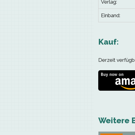
Verlag:
Einband:
Kauf:
Derzeit verfügba
Weitere B