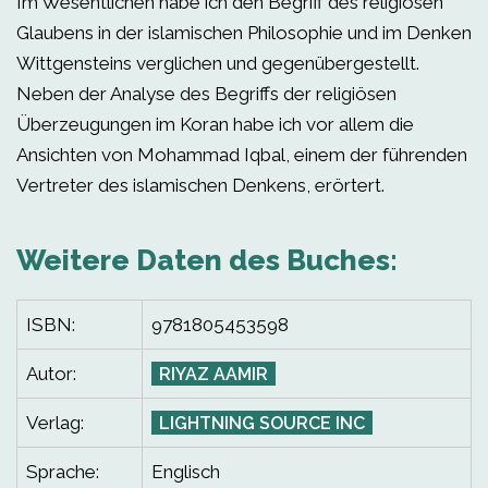
Im Wesentlichen habe ich den Begriff des religiösen
Glaubens in der islamischen Philosophie und im Denken
Wittgensteins verglichen und gegenübergestellt.
Neben der Analyse des Begriffs der religiösen
Überzeugungen im Koran habe ich vor allem die
Ansichten von Mohammad Iqbal, einem der führenden
Vertreter des islamischen Denkens, erörtert.
Weitere Daten des Buches:
ISBN:
9781805453598
Autor:
RIYAZ AAMIR
Verlag:
LIGHTNING SOURCE INC
Sprache:
Englisch