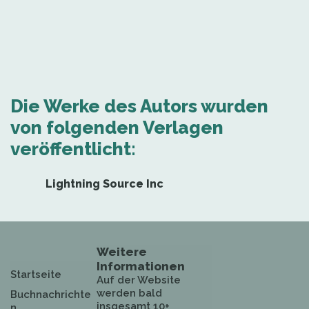
Die Werke des Autors wurden
von folgenden Verlagen
veröffentlicht:
Lightning Source Inc
Weitere
Informationen
Startseite
Auf der Website
werden bald
Buchnachrichte
insgesamt 10+
n