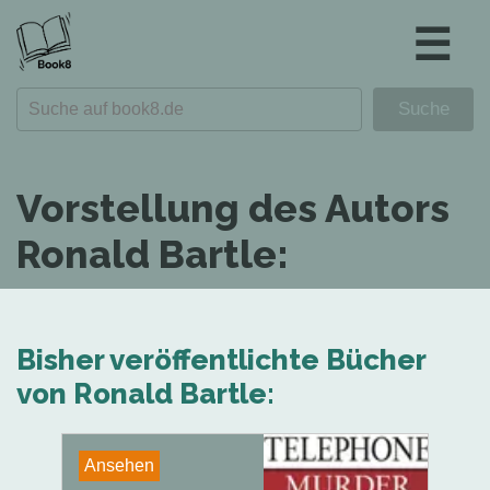
☰
Vorstellung des Autors
Ronald Bartle:
Bisher veröffentlichte Bücher
von Ronald Bartle:
Ansehen