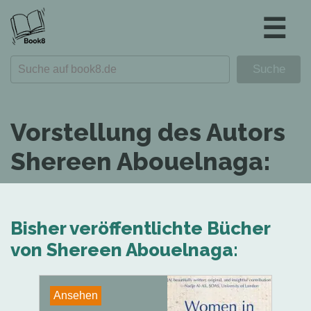
☰
Vorstellung des Autors
Shereen Abouelnaga:
Bisher veröffentlichte Bücher
von Shereen Abouelnaga:
Ansehen