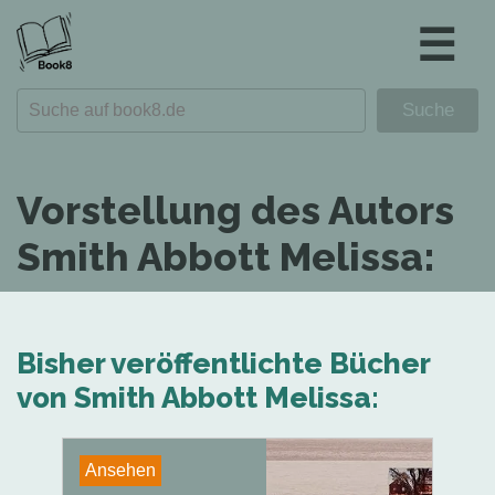
☰
Vorstellung des Autors
Smith Abbott Melissa:
Bisher veröffentlichte Bücher
von Smith Abbott Melissa:
Ansehen