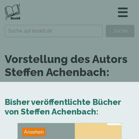
☰
Vorstellung des Autors
Steffen Achenbach:
Bisher veröffentlichte Bücher
von Steffen Achenbach:
Ansehen