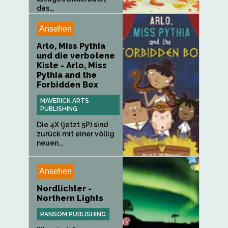
das...
Ansehen
Arlo, Miss Pythia
und die verbotene
Kiste - Arlo, Miss
Pythia and the
Forbidden Box
MAVERICK ARTS
PUBLISHING
Die 4X (jetzt 5P) sind
zurück mit einer völlig
neuen...
Ansehen
Nordlichter -
Northern Lights
RANSOM PUBLISHING