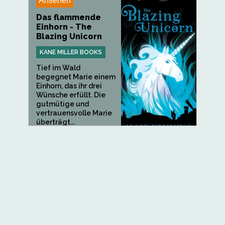
Ansehen
Das flammende
Einhorn - The
Blazing Unicorn
KANE MILLER BOOKS
Tief im Wald
begegnet Marie einem
Einhorn, das ihr drei
Wünsche erfüllt. Die
gutmütige und
vertrauensvolle Marie
überträgt...