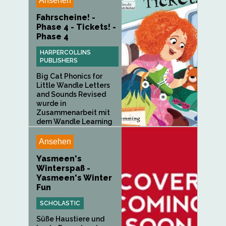
Ansehen
Fahrscheine! -
Phase 4 - Tickets! -
Phase 4
HARPERCOLLINS
PUBLISHERS
Big Cat Phonics for
Little Wandle Letters
and Sounds Revised
wurde in
Zusammenarbeit mit
dem Wandle Learning
Trust und...
Ansehen
Yasmeen's
Winterspaß -
Yasmeen's Winter
Fun
SCHOLASTIC
Süße Haustiere und