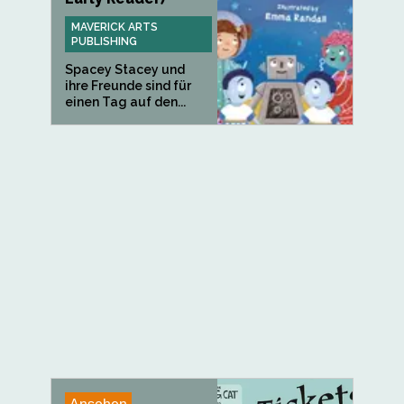
MAVERICK ARTS
PUBLISHING
Spacey Stacey und
ihre Freunde sind für
einen Tag auf den...