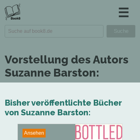
☰
Vorstellung des Autors
Suzanne Barston:
Bisher veröffentlichte Bücher
von Suzanne Barston:
Ansehen